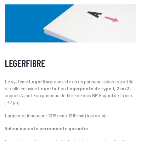
LEGERFIBRE
Le système
Legerfibre
consiste en un panneau isolant stratifié
et collé en usine
Legertoit
ou
Legerpente de type 1, 2 ou 3
,
auquel s’ajoute un panneau de fibre de bois BP Esgard de 13 mm
(1/2 po).
Largeur et longueur : 1219 mm x 1219 mm (4 pi x 4 pi)
Valeur isolante permanente garantie