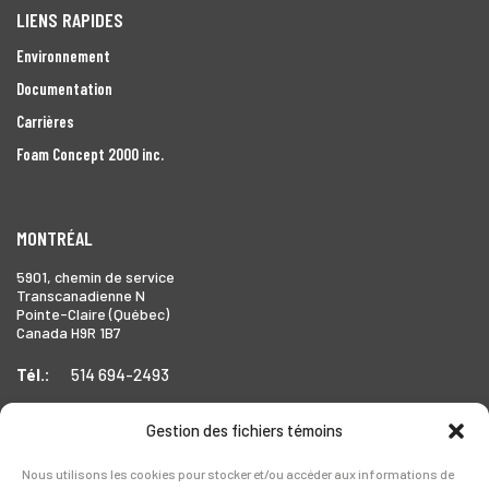
LIENS RAPIDES
Environnement
Documentation
Carrières
Foam Concept 2000 inc.
MONTRÉAL
5901, chemin de service
Transcanadienne N
Pointe-Claire (Québec)
Canada H9R 1B7
Tél.:
514 694-2493
Gestion des fichiers témoins
TORONTO
Nous utilisons les cookies pour stocker et/ou accéder aux informations de