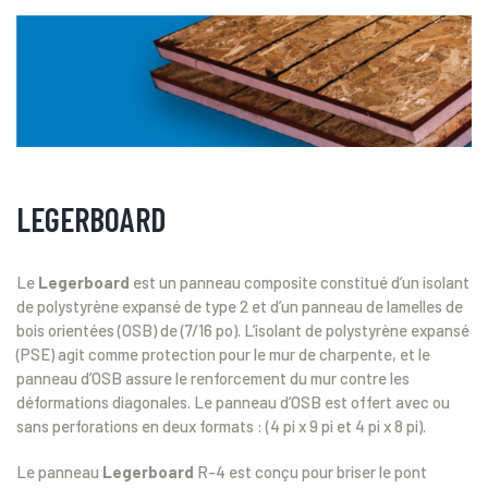
LEGERBOARD
Le
Legerboard
est un panneau composite constitué d’un isolant
de polystyrène expansé de type 2 et d’un panneau de lamelles de
bois orientées (OSB) de (7/16 po). L’isolant de polystyrène expansé
(PSE) agit comme protection pour le mur de charpente, et le
panneau d’OSB assure le renforcement du mur contre les
déformations diagonales. Le panneau d’OSB est offert avec ou
sans perforations en deux formats : (4 pi x 9 pi et 4 pi x 8 pi).
Le panneau
Legerboard
R-4 est conçu pour briser le pont