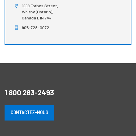
1999 Forbes Street,
Whitby (Ontario),
Canada L1N 7V4
905-728-0072
1 800 263-2493
CONTACTEZ-NOUS