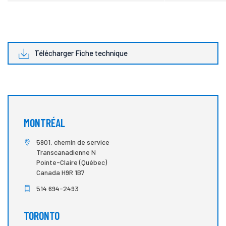
Télécharger Fiche technique
MONTRÉAL
5901, chemin de service
Transcanadienne N
Pointe-Claire (Québec)
Canada H9R 1B7
514 694-2493
TORONTO