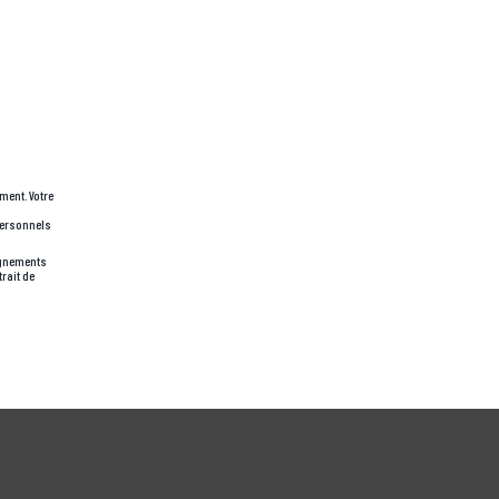
ment. Votre
personnels
eignements
rait de