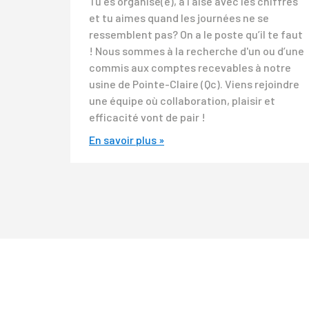
Tu es organisé(e), à l’aise avec les chiffres
et tu aimes quand les journées ne se
ressemblent pas? On a le poste qu’il te faut
! Nous sommes à la recherche d'un ou d’une
commis aux comptes recevables à notre
usine de Pointe-Claire (Qc). Viens rejoindre
une équipe où collaboration, plaisir et
efficacité vont de pair !
En savoir plus »