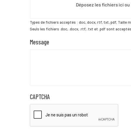
Déposez les fichiers ici ou
Types de fichiers acceptés : doc, docx, rtf, txt, pdf, Taille m
Seuls les fichiers .doc, .docx, .rtf, .txt et .pdf sont accept
Message
CAPTCHA