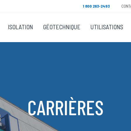
1 800 263-2493
CONT
ISOLATION
GÉOTECHNIQUE
UTILISATIONS
CARRIÈRES