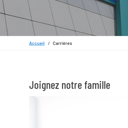
Accueil
Carrières
Joignez notre famille
Lecteur
vidéo