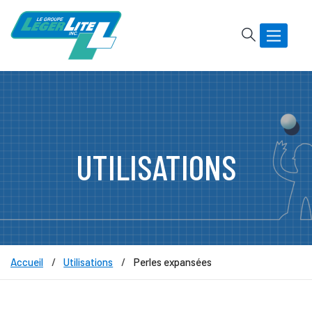
Rechercher
Basculer
la
navigatio
UTILISATIONS
Accueil
Utilisations
Perles expansées